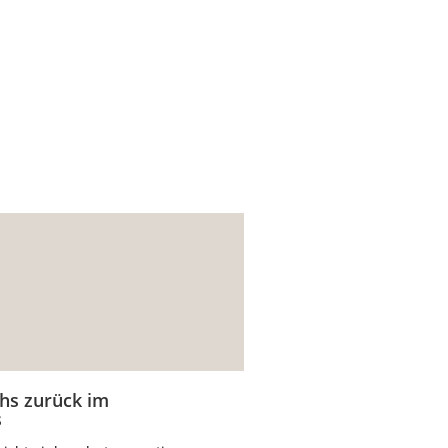
hs zurück im
s