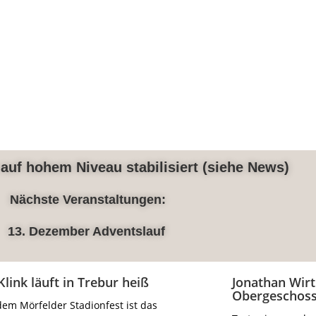
auf hohem Niveau stabilisiert
(siehe News)
Nächste Veranstaltungen:
13. Dezember Adventslauf
Klink läuft in Trebur heiß
Jonathan Wirt
Obergeschos
em Mörfelder Stadionfest ist das