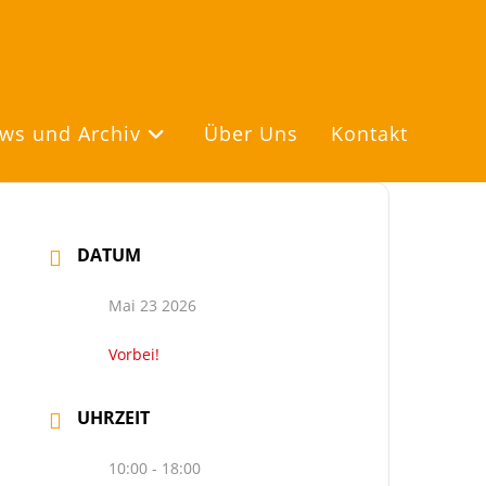
ws und Archiv
Über Uns
Kontakt
DATUM
Mai 23 2026
Vorbei!
UHRZEIT
10:00 - 18:00