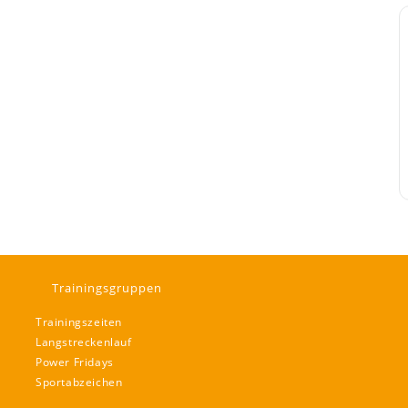
Trainingsgruppen
Trainingszeiten
Langstreckenlauf
Power Fridays
Sportabzeichen