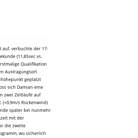
t auf, verbuchte der 17-
ekunde (11,85sec vs.
rstmalige Qualifikation
en Austragungsort
nhöhepunkt geplatzt
oss sich Damian eine
 zwei Zeitläufe auf
c (+0,9m/s Rückenwind)
tunde später bei nunmehr
zeit mit der
r die zweite
rogramm, wo sicherlich