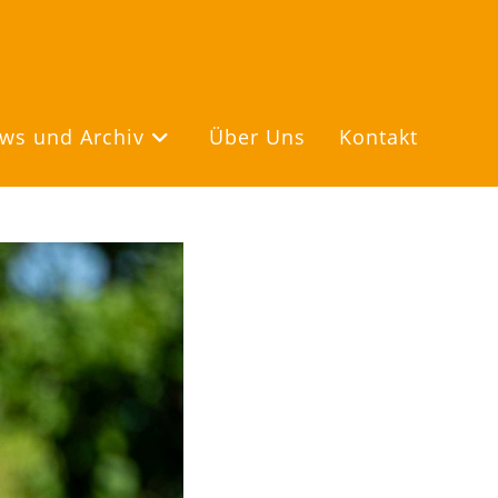
ws und Archiv
Über Uns
Kontakt