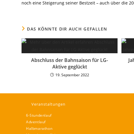
noch eine Steigerung seiner Bestzeit – auch über die 2
DAS KÖNNTE DIR AUCH GEFALLEN
Abschluss der Bahnsaison für LG-
Ja
Aktive geglückt
19. September 2022
Veranstaltungen
6-Stundenlauf
Adventlauf
Halbmarathon