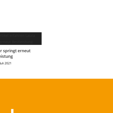
r springt erneut
eistung
Juli 2021