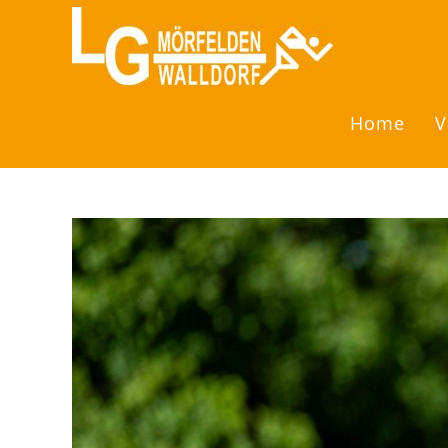
Zum
Inhalt
springen
Home
V