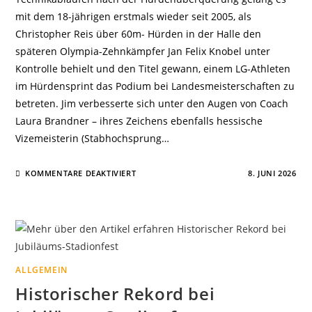
mit dem 18-jährigen erstmals wieder seit 2005, als
Christopher Reis über 60m- Hürden in der Halle den
späteren Olympia-Zehnkämpfer Jan Felix Knobel unter
Kontrolle behielt und den Titel gewann, einem LG-Athleten
im Hürdensprint das Podium bei Landesmeisterschaften zu
betreten. Jim verbesserte sich unter den Augen von Coach
Laura Brandner – ihres Zeichens ebenfalls hessische
Vizemeisterin (Stabhochsprung…
FÜR
KOMMENTARE DEAKTIVIERT
8. JUNI 2026
JIM
MERTINGK
HESSISCHER
VIZEMEISTER
ALLGEMEIN
Historischer Rekord bei