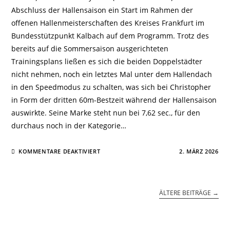
Abschluss der Hallensaison ein Start im Rahmen der
offenen Hallenmeisterschaften des Kreises Frankfurt im
Bundesstützpunkt Kalbach auf dem Programm. Trotz des
bereits auf die Sommersaison ausgerichteten
Trainingsplans ließen es sich die beiden Doppelstädter
nicht nehmen, noch ein letztes Mal unter dem Hallendach
in den Speedmodus zu schalten, was sich bei Christopher
in Form der dritten 60m-Bestzeit während der Hallensaison
auswirkte. Seine Marke steht nun bei 7,62 sec., für den
durchaus noch in der Kategorie…
FÜR
KOMMENTARE DEAKTIVIERT
2. MÄRZ 2026
RYCHLICKI
UND
MALAK
IM
SPEEDMODUS
ÄLTERE BEITRÄGE
→