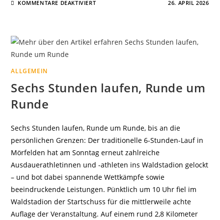
FÜR
KOMMENTARE DEAKTIVIERT
26. APRIL 2026
LG-
TEAM
SPRINT
UND
TECHNIK
MIT
STARKEM
SAISONEINSTIEG
ALLGEMEIN
Sechs Stunden laufen, Runde um
Runde
Sechs Stunden laufen, Runde um Runde, bis an die
persönlichen Grenzen: Der traditionelle 6-Stunden-Lauf in
Mörfelden hat am Sonntag erneut zahlreiche
Ausdauerathletinnen und -athleten ins Waldstadion gelockt
– und bot dabei spannende Wettkämpfe sowie
beeindruckende Leistungen. Pünktlich um 10 Uhr fiel im
Waldstadion der Startschuss für die mittlerweile achte
Auflage der Veranstaltung. Auf einem rund 2,8 Kilometer