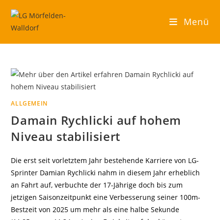
Zum
Inhalt
Menü
springen
ALLGEMEIN
Damain Rychlicki auf hohem
Niveau stabilisiert
Die erst seit vorletztem Jahr bestehende Karriere von LG-
Sprinter Damian Rychlicki nahm in diesem Jahr erheblich
an Fahrt auf, verbuchte der 17-Jährige doch bis zum
jetzigen Saisonzeitpunkt eine Verbesserung seiner 100m-
Bestzeit von 2025 um mehr als eine halbe Sekunde