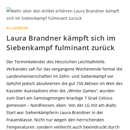
JUBILÄUMS-
STADIONFEST
ALLGEMEIN
Laura Brandner kämpft sich im
Siebenkampf fulminant zurück
Der Terminkalender des Hessischen Leichtathletik-
Verbandes sah für das vergangene Wochenende formal die
Landesmeisterschaften im Zehn- und Siebenkampf vor.
Gefühlt jedoch absolvierten die gut 150 Aktiven im Weit des
Kasseler Auestadions eher die „Winter Games“, wurden
zum Start am Samstagmorgen knackige 7 Grad Celsius
gemessen – Nordhessen, eben. Von der LG mit am (Kalt)-
Start war Siebenkämpferin Laura Brandner in der
Frauenklasse. Nicht nur wegen den herrschenden
Temperaturen, sondern vielleicht auch beeindruckt durch