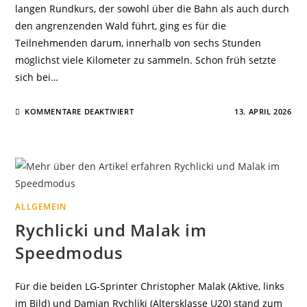
langen Rundkurs, der sowohl über die Bahn als auch durch
den angrenzenden Wald führt, ging es für die
Teilnehmenden darum, innerhalb von sechs Stunden
möglichst viele Kilometer zu sammeln. Schon früh setzte
sich bei…
FÜR
KOMMENTARE DEAKTIVIERT
13. APRIL 2026
SECHS
STUNDEN
LAUFEN,
RUNDE
UM
RUNDE
ALLGEMEIN
Rychlicki und Malak im
Speedmodus
Für die beiden LG-Sprinter Christopher Malak (Aktive, links
im Bild) und Damian Rychliki (Altersklasse U20) stand zum