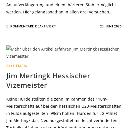
Anlaufverlängerung und einem härteren Stab ermöglicht
werden. Hier gelang Jonathan in allen drei Versuchen…
FÜR
KOMMENTARE DEAKTIVIERT
23. JUNI 2026
JONATHAN
WIRTHS
ZURÜCK
IM
OBERGESCHOSS
ALLGEMEIN
Jim Mertingk Hessischer
Vizemeister
Keine Hürde stellten die zehn im Rahmen des 110m-
Meisterschaftslauf bei den hessischen U20-Meisterschaften
in Fulda aufgestellten -99cm hohen -Hürden für LG-Athlet
Jim Mertingk dar. Neu ausgestattet mit leicht veränderten
Technikabläufen nach der Hürdenüberquerung gelang es