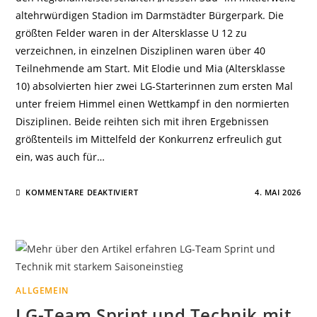
altehrwürdigen Stadion im Darmstädter Bürgerpark. Die
größten Felder waren in der Altersklasse U 12 zu
verzeichnen, in einzelnen Disziplinen waren über 40
Teilnehmende am Start. Mit Elodie und Mia (Altersklasse
10) absolvierten hier zwei LG-Starterinnen zum ersten Mal
unter freiem Himmel einen Wettkampf in den normierten
Disziplinen. Beide reihten sich mit ihren Ergebnissen
größtenteils im Mittelfeld der Konkurrenz erfreulich gut
ein, was auch für…
FÜR
KOMMENTARE DEAKTIVIERT
4. MAI 2026
LG-
TEAM
MIT
BESTLEISTUNGEN
BEI
SÜDHESSISCHEN
MEISTERSCHAFTEN
ALLGEMEIN
LG-Team Sprint und Technik mit