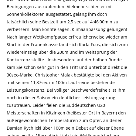
Bedingungen auszublenden. Vielmehr schien er mit
Sonnenkollektoren ausgestattet, gelang ihm doch
tatsächlich seine Bestzeit um 2,5 sec auf 4:46,00min zu
verbessern. Man könnte sagen, Klimaanpassung gelungen!
Nach langer Wettkampfpause erfreulicherweise wieder am
Start in der Frauenklasse fand sich Karla Foos, die sich zum
Wiedereinstieg über die 200m und im Weitsprung der
Konkurrenz stellte. Insbesondere auf der halben Runde
kam Sie schon sehr gut in den Tritt und unterbot direkt die
30sec-Marke. Christopher Malak bestätigte bei den Aktiven
mit seinen 11,87sec im 100m-Lauf seine bestehende
Leistungskonstanz. Bei völliger Beschwerdefreiheit ist ihm
noch in dieser Saison ein deutlicher Leistungssprung
zuzutrauen. Leider fielen die Süddeutschen U20-
Meisterschaften in Kitzingen (heißester Ort in Bayern) den
außergewöhnlichen Temperaturen zum Opfer, an denen
Damian Rychlicki über 100m sein Debut auf dieser Ebene
geben wollte. Alternativ ist jetzt ein Wettkampfstart am