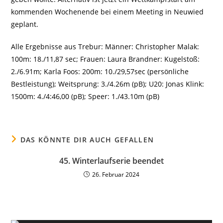
kommenden Wochenende bei einem Meeting in Neuwied
geplant.
Alle Ergebnisse aus Trebur: Männer: Christopher Malak:
100m: 18./11,87 sec; Frauen: Laura Brandner: Kugelstoß:
2./6.91m; Karla Foos: 200m: 10./29,57sec (persönliche
Bestleistung); Weitsprung: 3./4.26m (pB); U20: Jonas Klink:
1500m: 4./4:46,00 (pB); Speer: 1./43.10m (pB)
DAS KÖNNTE DIR AUCH GEFALLEN
45. Winterlaufserie beendet
26. Februar 2024