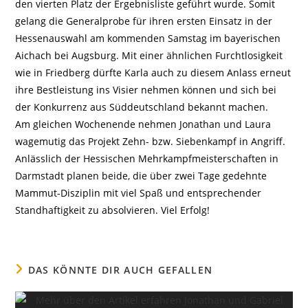
den vierten Platz der Ergebnisliste geführt wurde. Somit
gelang die Generalprobe für ihren ersten Einsatz in der
Hessenauswahl am kommenden Samstag im bayerischen
Aichach bei Augsburg. Mit einer ähnlichen Furchtlosigkeit
wie in Friedberg dürfte Karla auch zu diesem Anlass erneut
ihre Bestleistung ins Visier nehmen können und sich bei
der Konkurrenz aus Süddeutschland bekannt machen.
Am gleichen Wochenende nehmen Jonathan und Laura
wagemutig das Projekt Zehn- bzw. Siebenkampf in Angriff.
Anlässlich der Hessischen Mehrkampfmeisterschaften in
Darmstadt planen beide, die über zwei Tage gedehnte
Mammut-Disziplin mit viel Spaß und entsprechender
Standhaftigkeit zu absolvieren. Viel Erfolg!
DAS KÖNNTE DIR AUCH GEFALLEN