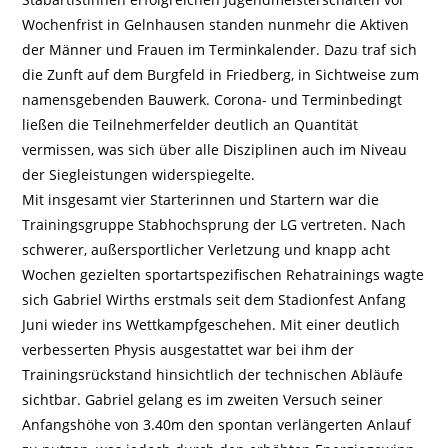
Wochenfrist in Gelnhausen standen nunmehr die Aktiven
der Männer und Frauen im Terminkalender. Dazu traf sich
die Zunft auf dem Burgfeld in Friedberg, in Sichtweise zum
namensgebenden Bauwerk. Corona- und Terminbedingt
ließen die Teilnehmerfelder deutlich an Quantität
vermissen, was sich über alle Disziplinen auch im Niveau
der Siegleistungen widerspiegelte.
Mit insgesamt vier Starterinnen und Startern war die
Trainingsgruppe Stabhochsprung der LG vertreten. Nach
schwerer, außersportlicher Verletzung und knapp acht
Wochen gezielten sportartspezifischen Rehatrainings wagte
sich Gabriel Wirths erstmals seit dem Stadionfest Anfang
Juni wieder ins Wettkampfgeschehen. Mit einer deutlich
verbesserten Physis ausgestattet war bei ihm der
Trainingsrückstand hinsichtlich der technischen Abläufe
sichtbar. Gabriel gelang es im zweiten Versuch seiner
Anfangshöhe von 3.40m den spontan verlängerten Anlauf