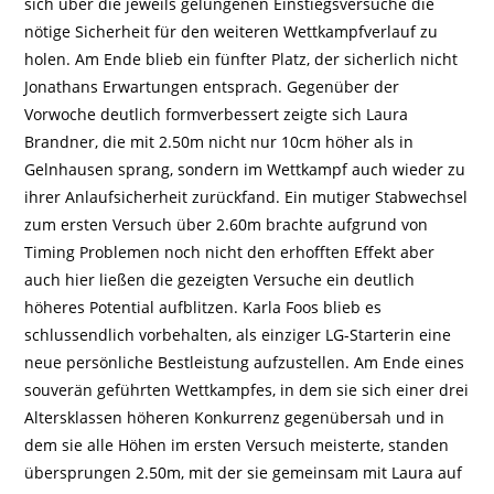
sich über die jeweils gelungenen Einstiegsversuche die
nötige Sicherheit für den weiteren Wettkampfverlauf zu
holen. Am Ende blieb ein fünfter Platz, der sicherlich nicht
Jonathans Erwartungen entsprach. Gegenüber der
Vorwoche deutlich formverbessert zeigte sich Laura
Brandner, die mit 2.50m nicht nur 10cm höher als in
Gelnhausen sprang, sondern im Wettkampf auch wieder zu
ihrer Anlaufsicherheit zurückfand. Ein mutiger Stabwechsel
zum ersten Versuch über 2.60m brachte aufgrund von
Timing Problemen noch nicht den erhofften Effekt aber
auch hier ließen die gezeigten Versuche ein deutlich
höheres Potential aufblitzen. Karla Foos blieb es
schlussendlich vorbehalten, als einziger LG-Starterin eine
neue persönliche Bestleistung aufzustellen. Am Ende eines
souverän geführten Wettkampfes, in dem sie sich einer drei
Altersklassen höheren Konkurrenz gegenübersah und in
dem sie alle Höhen im ersten Versuch meisterte, standen
übersprungen 2.50m, mit der sie gemeinsam mit Laura auf