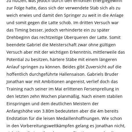
zu nutzen, was jedoch durch den erhöhten Energiegewinn
zur Folge hatte, dass sich der verwendete Stab sich als zu
weich erwies und damit den Springer zu weit in die Anlage
und somit gegen die Latte schob. Im dritten Versuch war
das Timing besser, jedoch verhinderte ein zu später
Drehbeginn das rechtzeitige Überqueren der Latte. Somit
beendete Gabriel die Meisterschaft zwar ohne gültigen
Versuch aber mit der wichtigen Erkenntnis, mittlerweile das
Potential zu besitzen, härtere Stäbe mit einem längeren
Anlauf springen zu können. Beides gibt Zuversicht auf die
hoffentlich durchgeführte Hallensaison. Gabriels Bruder
Jonathan war mit Ambitionen angereist, verlief doch das
Training nach seiner im Mai erlittenen Fersenprellung in
den letzten zehn Wochen planmäßig. Nach einem stabilen
Einspringen und dem deutlichen Meistern der
Anfangshöhe von 3.80m bedeuteten aber die 4m bereits
Endstation für die leisen Medaillenhoffnungen. Wie schon
in den Vorbereitungswettkämpfen gelang es Jonathan nicht,