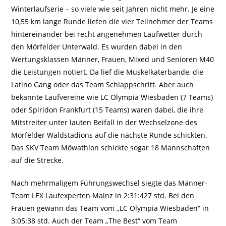
Winterlaufserie – so viele wie seit Jahren nicht mehr. Je eine
10,55 km lange Runde liefen die vier Teilnehmer der Teams
hintereinander bei recht angenehmen Laufwetter durch
den Mörfelder Unterwald. Es wurden dabei in den
Wertungsklassen Männer, Frauen, Mixed und Senioren M40
die Leistungen notiert. Da lief die Muskelkaterbande, die
Latino Gang oder das Team Schlappschritt. Aber auch
bekannte Laufvereine wie LC Olympia Wiesbaden (7 Teams)
oder Spiridon Frankfurt (15 Teams) waren dabei, die ihre
Mitstreiter unter lauten Beifall in der Wechselzone des
Mörfelder Waldstadions auf die nächste Runde schickten.
Das SKV Team Möwathlon schickte sogar 18 Mannschaften
auf die Strecke.
Nach mehrmaligem Führungswechsel siegte das Männer-
Team LEX Laufexperten Mainz in 2:31:427 std. Bei den
Frauen gewann das Team vom „LC Olympia Wiesbaden“ in
3:05:38 std. Auch der Team „The Best“ vom Team